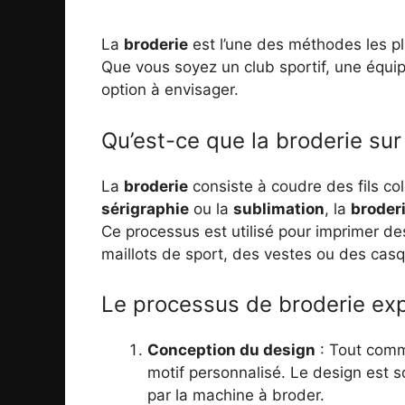
La
broderie
est l’une des méthodes les p
Que vous soyez un club sportif, une équi
option à envisager.
Qu’est-ce que la broderie sur 
La
broderie
consiste à coudre des fils co
sérigraphie
ou la
sublimation
, la
broder
Ce processus est utilisé pour imprimer 
maillots de sport, des vestes ou des casq
Le processus de broderie exp
Conception du design
: Tout comme
motif personnalisé. Le design est s
par la machine à broder.