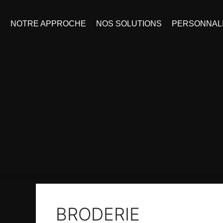
Aller
au
NOTRE APPROCHE
NOS SOLUTIONS
PERSONNALI
contenu
BRODERIE