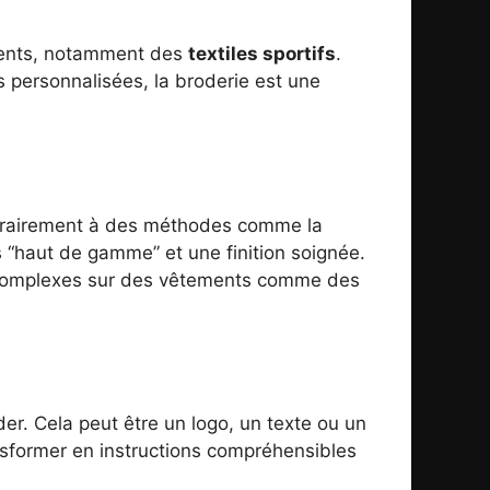
ements, notamment des
textiles sportifs
.
 personnalisées, la broderie est une
ontrairement à des méthodes comme la
us “haut de gamme” et une finition soignée.
s complexes sur des vêtements comme des
r. Cela peut être un logo, un texte ou un
ansformer en instructions compréhensibles