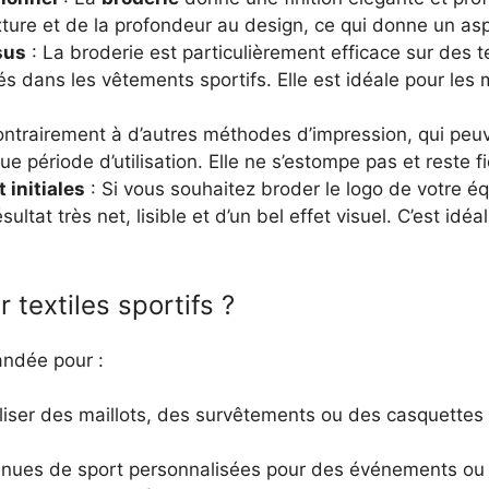
exture et de la profondeur au design, ce qui donne un a
sus
: La broderie est particulièrement efficace sur des t
 dans les vêtements sportifs. Elle est idéale pour les ma
ntrairement à d’autres méthodes d’impression, qui peuven
 période d’utilisation. Elle ne s’estompe pas et reste fi
 initiales
: Si vous souhaitez broder le logo de votre éq
sultat très net, lisible et d’un bel effet visuel. C’est idé
 textiles sportifs ?
andée pour :
liser des maillots, des survêtements ou des casquettes
enues de sport personnalisées pour des événements ou d