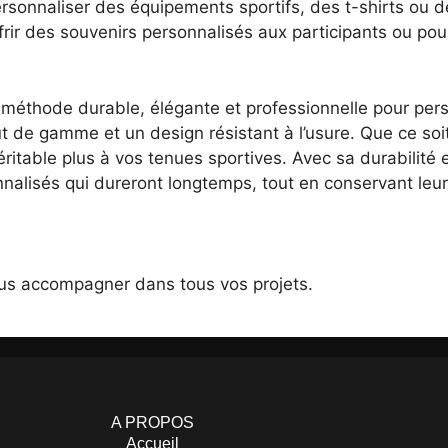
rsonnaliser des équipements sportifs, des t-shirts ou de
frir des souvenirs personnalisés aux participants ou po
méthode durable, élégante et professionnelle pour perso
aut de gamme et un design résistant à l’usure. Que ce s
éritable plus à vos tenues sportives. Avec sa durabilité 
nalisés qui dureront longtemps, tout en conservant leu
us accompagner dans tous vos projets.
A PROPOS
Accueil