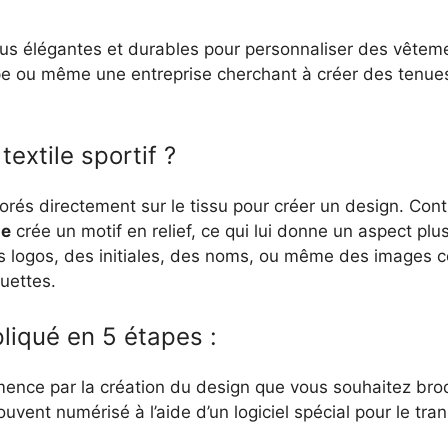
lus élégantes et durables pour personnaliser des vêt
pe ou même une entreprise cherchant à créer des tenues
textile sportif ?
lorés directement sur le tissu pour créer un design. C
ie
crée un motif en relief, ce qui lui donne un aspect pl
des logos, des initiales, des noms, ou même des image
uettes.
liqué en 5 étapes :
nce par la création du design que vous souhaitez brode
ouvent numérisé à l’aide d’un logiciel spécial pour le tr