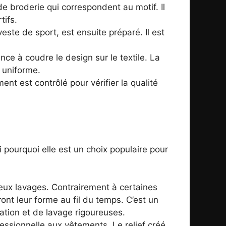
s de broderie qui correspondent au motif. Il
tifs.
este de sport, est ensuite préparé. Il est
ce à coudre le design sur le textile. La
t uniforme.
ent est contrôlé pour vérifier la qualité
pourquoi elle est un choix populaire pour
ux lavages. Contrairement à certaines
ont leur forme au fil du temps. C’est un
ation et de lavage rigoureuses.
essionnelle aux vêtements. Le relief créé