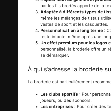
par les fils brodés apporte de la t
Adaptée à différents types de tis
même les mélanges de tissus utilisés
vestes de sport et les casquettes.
Personnalisation à long terme
: Co
reste intacte, même après une longue
Un effet premium pour les logos et
personnalisé, la broderie offre un ré
se démarquer.
À qui s’adresse la broderie sur
La broderie est particulièrement recomm
Les clubs sportifs
: Pour personna
joueurs, ou des sponsors.
Les entreprises
: Pour créer des t