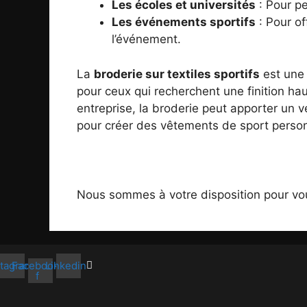
Les écoles et universités
: Pour pe
Les événements sportifs
: Pour of
l’événement.
La
broderie sur textiles sportifs
est une 
pour ceux qui recherchent une finition h
entreprise, la broderie peut apporter un v
pour créer des vêtements de sport person
Nous sommes à votre disposition pour vo
stagram
Facebook-
Linkedin
f