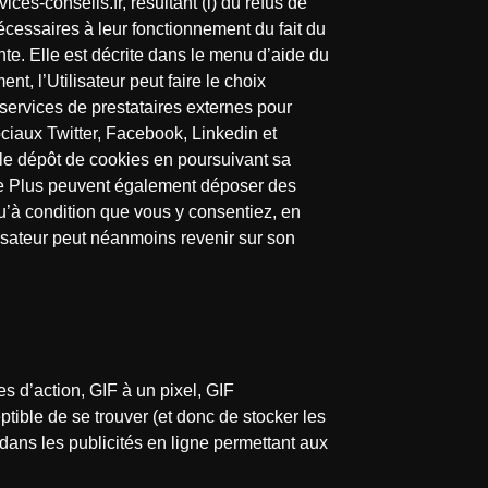
es-conseils.fr, résultant (i) du refus de
 nécessaires à leur fonctionnement du fait du
ente. Elle est décrite dans le menu d’aide du
t, l’Utilisateur peut faire le choix
 services de prestataires externes pour
sociaux Twitter, Facebook, Linkedin et
té le dépôt de cookies en poursuivant sa
oogle Plus peuvent également déposer des
u’à condition que vous y consentiez, en
ilisateur peut néanmoins revenir sur son
s d’action, GIF à un pixel, GIF
ptible de se trouver (et donc de stocker les
 dans les publicités en ligne permettant aux