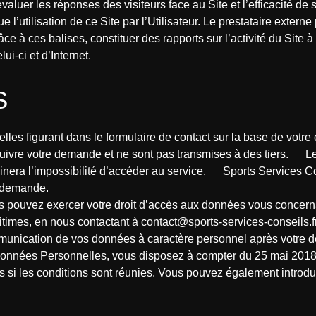
évaluer les réponses des visiteurs face au Site et l’efficacité de
 l’utilisation de ce Site par l’Utilisateur. Le prestataire extern
âce à ces balises, constituer des rapports sur l’activité du Site à 
lui-ci et d’Internet.
S
elles figurant dans le formulaire de contact sur la base de votr
 suivre votre demande et ne sont pas transmises à des tiers. L
ainera l’impossibilité d’accéder au service. Sports Services 
e demande.
s pouvez exercer votre droit d’accès aux données vous concernant
times, en nous contactant à contact@sports-services-conseils.f
communication de vos données à caractère personnel après votre 
nées Personnelles, vous disposez à compter du 25 mai 2018 d’u
es si les conditions sont réunies. Vous pouvez également introdu