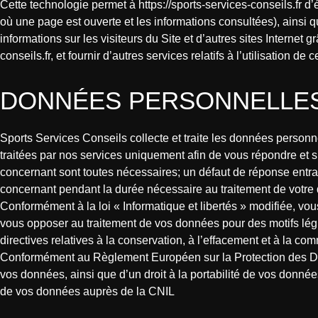
Cette technologie permet à https://sports-services-conseils.fr d’
où une page est ouverte et les informations consultées), ainsi que
informations sur les visiteurs du Site et d’autres sites Internet gr
conseils.fr, et fournir d’autres services relatifs à l’utilisation de ce
DONNÉES PERSONNELLE
Sports Services Conseils collecte et traite les données personn
traitées par nos services uniquement afin de vous répondre et
concernant sont toutes nécessaires; un défaut de réponse entr
concernant pendant la durée nécessaire au traitement de votr
Conformément à la loi « Informatique et libertés » modifiée, vou
vous opposer au traitement de vos données pour des motifs légi
directives relatives à la conservation, à l’effacement et à la 
Conformément au Règlement Européen sur la Protection des Don
vos données, ainsi que d’un droit à la portabilité de vos donné
de vos données auprès de la CNIL