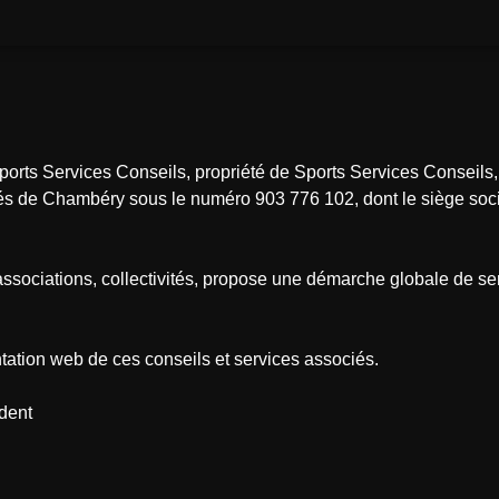
Sports Services Conseils, propriété de Sports Services Conseils
 de Chambéry sous le numéro 903 776 102, dont le siège social
associations, collectivités, propose une démarche globale de se
entation web de ces conseils et services associés.
dent