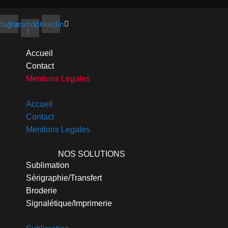
stagram
Facebook-
Linkedin
f
Accueil
Contact
Mentions Legales
Accueil
Contact
Mentions Legales
NOS SOLUTIONS
Sublimation
Sérigraphie/Transfert
Broderie
Signalétique/Imprimerie