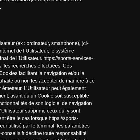
.
isateur (ex : ordinateur, smartphone), (ci-
ternet de l’Utilisateur, le système
l de l’Utilisateur. https://sports-services-
es, les recherches effectuées. Ces
Cookies facilitant la navigation et/ou la
 souhaite ou non les accepter de manière à ce
r émetteur. L’Utilisateur peut également
ment, avant qu’un Cookie soit susceptible
onctionnalités de son logiciel de navigation
l’Utilisateur supprime ceux qui y sont
t être le cas lorsque https://sports-
eur utilisé par le terminal, les paramètres
-conseils.fr décline toute responsabilité