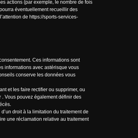
 ses actions (par exemple, le nombre de fois
e pourra éventuellement recueillir des
l’attention de https://sports-services-
e consentement. Ces informations sont
es informations avec astérisque vous
Conseils conserve les données vous
 et les faire rectifier ou supprimer, ou
r . Vous pouvez également définir des
décès.
n droit à la limitation du traitement de
ire une réclamation relative au traitement