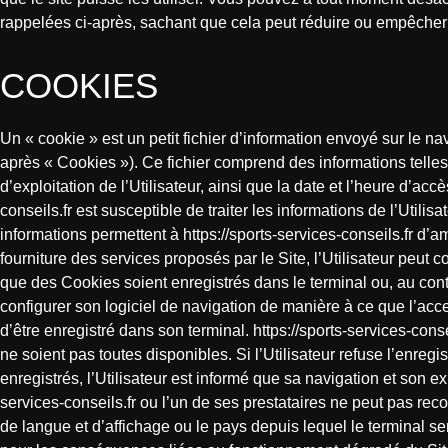
rappelées ci-après, sachant que cela peut réduire ou empêcher l’
COOKIES
Un « cookie » est un petit fichier d’information envoyé sur le navi
après « Cookies »). Ce fichier comprend des informations telles 
d’exploitation de l’Utilisateur, ainsi que la date et l’heure d’a
conseils.fr est susceptible de traiter les informations de l’Utili
informations permettent à https://sports-services-conseils.fr d’am
fourniture des services proposés par le Site, l’Utilisateur peut 
que des Cookies soient enregistrés dans le terminal ou, au contra
configurer son logiciel de navigation de manière à ce que l’acc
d’être enregistré dans son terminal. https://sports-services-conse
ne soient pas toutes disponibles. Si l’Utilisateur refuse l’enre
enregistrés, l’Utilisateur est informé que sa navigation et son ex
services-conseils.fr ou l’un de ses prestataires ne peut pas reco
de langue et d’affichage ou le pays depuis lequel le terminal se