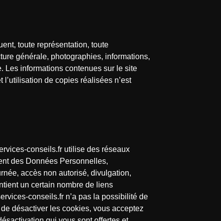
uent, toute représentation, toute
ucture générale, photographies, informations,
e. Les informations contenues sur le site
l’utilisation de copies réalisées n’est
rvices-conseils.fr utilise des réseaux
ement des Données Personnelles,
urnée, accès non autorisé, divulgation,
contient un certain nombre de liens
ervices-conseils.fr n’a pas la possibilité de
z de désactiver les cookies, vous acceptez
désactivation qui vous sont offertes et